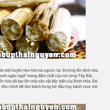
là một huyện heo hút mà ngược lại. Đường lên định hóa
 xanh ngào ngạt” mang đậm chất của núi rừng Tây Bắc.
 ôn hòa đã tạo lên một sản vật đặc biệt của Định Hóa. Đó
n liệu chính để làm bánh trưng bờ đậu hay bánh cooc mò