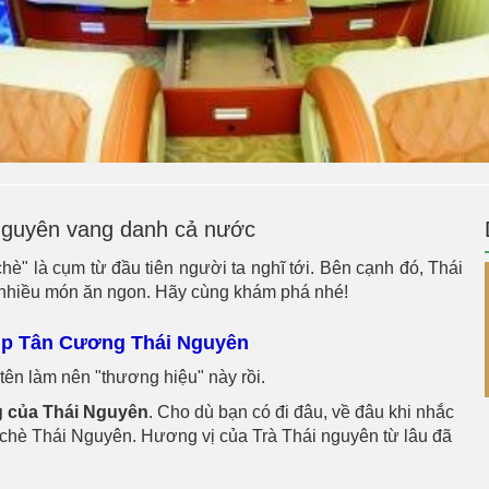
 Nguyên vang danh cả nước
" là cụm từ đầu tiên người ta nghĩ tới. Bên cạnh đó, Thái
i nhiều món ăn ngon. Hãy cùng khám phá nhé!
úp Tân Cương Thái Nguyên
 tên làm nên "thương hiệu" này rồi.
ng của Thái Nguyên
. Cho dù bạn có đi đâu, về đâu khi nhắc
chè Thái Nguyên. Hương vị của Trà Thái nguyên từ lâu đã