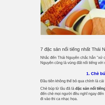
7 đặc sản nổi tiếng nhất Thái
Nhắc đến Thái Nguyên chắc hẳn "xứ chè
Nguyên cũng là vùng đất nổi tiếng vớ
1. Chè b
Đầu tiên không thể bỏ qua chính là cái
Chè búp từ lâu đã là
đặc sản nổi tiế
đến chè mọi người đều nghĩ ngay đến 
đi vào thi ca nhạc họa.