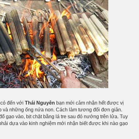
 có đến với
Thái Nguyên
bạn mới cảm nhận hết được vị
p và những ống nứa non. Cách làm tương đối đơn giản.
ổ gạo vào, bịt chặt bằng lá tre sau đó nướng trên lửa. Tuy
hải dựa vào kinh nghiệm mới nhận biết được khi nào gạo