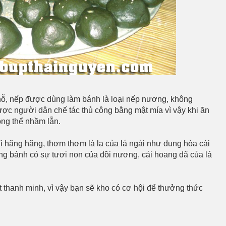
hỗ, nếp được dùng làm bánh là loại nếp nương, không
ợc người dân chế tác thủ công bằng mật mía vì vậy khi ăn
ông thể nhầm lẫn.
ị hăng hăng, thơm thơm là lạ của lá ngải như dung hòa cái
ng bánh có sự tươi non của đồi nương, cái hoang dã của lá
t thanh minh, vì vậy bạn sẽ kho có cơ hội để thưởng thức