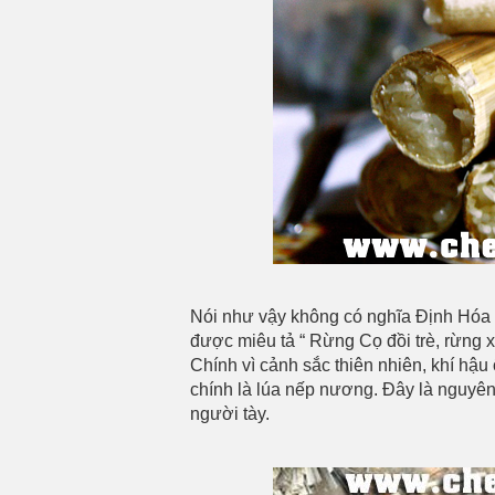
Nói như vậy không có nghĩa Định Hóa 
được miêu tả “ Rừng Cọ đồi trè, rừng
Chính vì cảnh sắc thiên nhiên, khí hậu
chính là lúa nếp nương. Đây là nguyê
người tày.