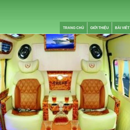
TRANG CHỦ
GIỚI THIỆU
BÀI VIẾT