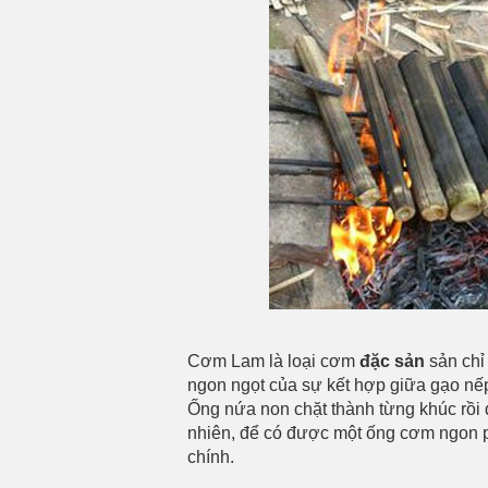
Cơm Lam là loại cơm
đặc sản
sản chỉ
ngon ngọt của sự kết hợp giữa gạo nế
Ống nứa non chặt thành từng khúc rồi đ
nhiên, để có được một ống cơm ngon p
chính.