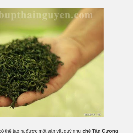
có thể tạo ra được một sản vật quý như
chè Tân Cương