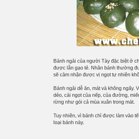
Bánh ngải của người Tày đặc biệt ở c
được lẫn gạo tẻ. Nhân bánh thường đư
sẽ cảm nhận được vị ngọt tự nhiên kh
Bánh ngải dễ ăn, mát và không ngấy. V
dẻo, cái ngọt của nếp, của đường, miế
rừng như gói cả mùa xuân trong mát.
Tuy nhiên, vì bánh chỉ được làm vào tế
loại bánh này.