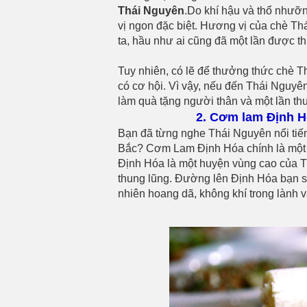
Thái Nguyên
.Do khí hậu và thổ nhưỡ
vị ngon đặc biệt. Hương vị của chè Th
ta, hầu như ai cũng đã một lần được 
Tuy nhiên, có lẽ để thưởng thức chè T
có cơ hội. Vì vậy, nếu đến Thái Nguyên
làm quà tặng người thân và một lần t
2. Cơm lam Định H
Bạn đã từng nghe Thái Nguyên nổi tiến
Bắc? Cơm Lam Định Hóa chính là một 
Định Hóa là một huyện vùng cao của T
thung lũng. Đường lên Định Hóa bạn 
nhiên hoang dã, không khí trong lành 