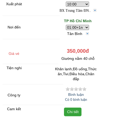
BX Trung Tâm ĐN..
TP Hồ Chí Minh
Tân Bình
350,000đ
Giường nằm 40 chỗ
Khăn lạnh,Đồ uống,Thức
ăn,Tivi,Điều hòa,Chăn
đắp
Bình luận
Có 0 bình luận
Chi tiết