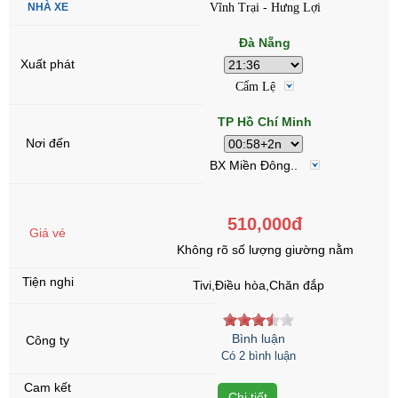
Vĩnh Trại - Hưng Lợi
Đà Nẵng
Cẩm Lệ
TP Hồ Chí Minh
BX Miền Đông..
510,000đ
Không rõ số lượng giường nằm
Tivi,Điều hòa,Chăn đắp
Bình luận
Có 2 bình luận
Chi tiết