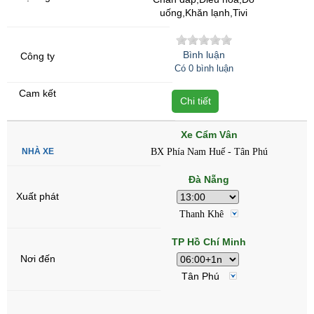
uống,Khăn lạnh,Tivi
Bình luận
Có 0 bình luận
Chi tiết
Xe Cẩm Vân
BX Phía Nam Huế - Tân Phú
Đà Nẵng
Thanh Khê
TP Hồ Chí Minh
Tân Phú