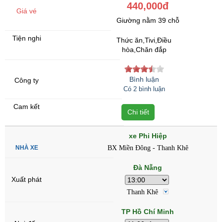
440,000đ
Giường nằm 39 chỗ
Thức ăn,Tivi,Điều
hòa,Chăn đắp
Bình luận
Có 2 bình luận
Chi tiết
xe Phi Hiệp
BX Miền Đông - Thanh Khê
Đà Nẵng
Thanh Khê
TP Hồ Chí Minh