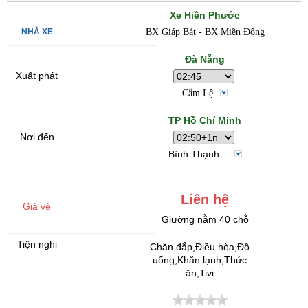
Xe Hiền Phước
BX Giáp Bát - BX Miền Đông
Đà Nẵng
Cẩm Lệ
TP Hồ Chí Minh
Bình Thạnh..
Liên hệ
Giường nằm 40 chỗ
Chăn đắp,Điều hòa,Đồ
uống,Khăn lạnh,Thức
ăn,Tivi