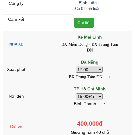
Bình luận
Có 0 bình luận
Chi tiết
Xe Mai Linh
BX Miền Đông - BX Trung Tâm
ĐN
Đà Nẵng
BX Trung Tâm ĐN..
TP Hồ Chí Minh
Bình Thạnh..
400,000đ
Giường nằm 40 chỗ