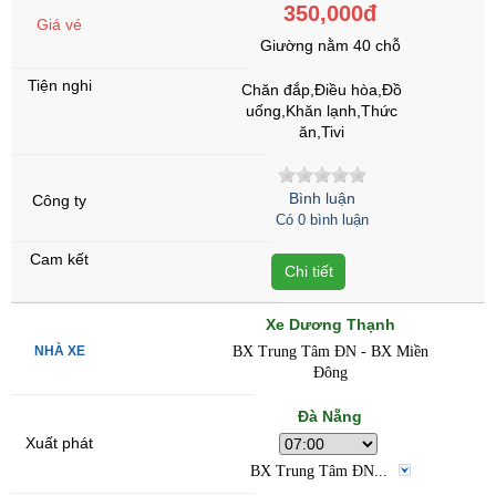
350,000đ
Giường nằm 40 chỗ
Chăn đắp,Điều hòa,Đồ
uống,Khăn lạnh,Thức
ăn,Tivi
Bình luận
Có 0 bình luận
Chi tiết
Xe Dương Thạnh
BX Trung Tâm ĐN - BX Miền
Đông
Đà Nẵng
BX Trung Tâm ĐN...