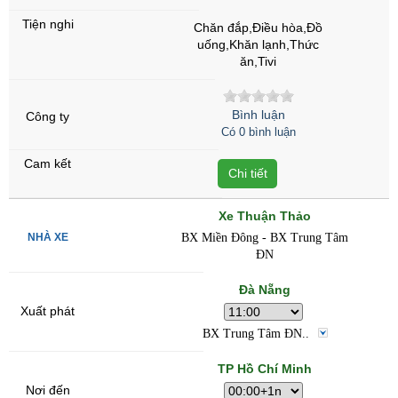
Chăn đắp,Điều hòa,Đồ
uống,Khăn lạnh,Thức
ăn,Tivi
Bình luận
Có 0 bình luận
Chi tiết
Xe Thuận Thảo
BX Miền Đông - BX Trung Tâm
ĐN
Đà Nẵng
BX Trung Tâm ĐN..
TP Hồ Chí Minh