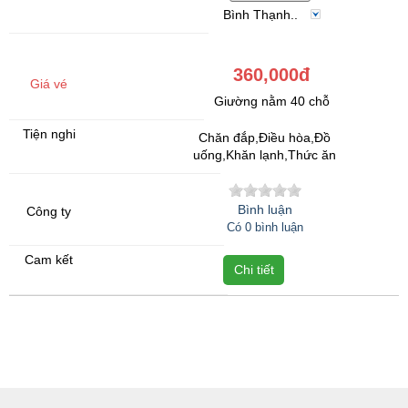
Bình Thạnh..
360,000đ
Giường nằm 40 chỗ
Chăn đắp,Điều hòa,Đồ
uống,Khăn lạnh,Thức ăn
Bình luận
Có 0 bình luận
Chi tiết