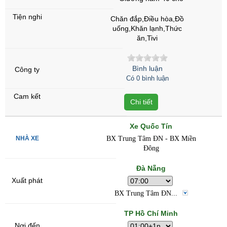
Chăn đắp,Điều hòa,Đồ
uống,Khăn lạnh,Thức
ăn,Tivi
Bình luận
Có 0 bình luận
Chi tiết
Xe Quốc Tín
BX Trung Tâm ĐN - BX Miền
Đông
Đà Nẵng
BX Trung Tâm ĐN...
TP Hồ Chí Minh