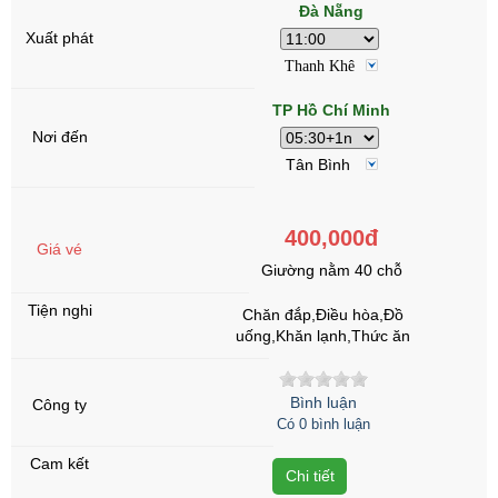
Đà Nẵng
Thanh Khê
TP Hồ Chí Minh
Tân Bình
400,000đ
Giường nằm 40 chỗ
Chăn đắp,Điều hòa,Đồ
uống,Khăn lạnh,Thức ăn
Bình luận
Có 0 bình luận
Chi tiết