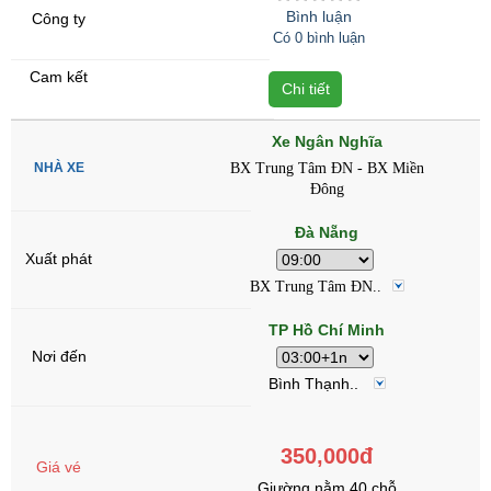
Bình luận
Có 0 bình luận
Chi tiết
Xe Ngân Nghĩa
BX Trung Tâm ĐN - BX Miền
Đông
Đà Nẵng
BX Trung Tâm ĐN..
TP Hồ Chí Minh
Bình Thạnh..
350,000đ
Giường nằm 40 chỗ