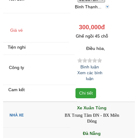
Bình Thạnh...
300,000đ
Ghế ngồi 45 chỗ
Điều hòa,
Bình luận
Xem các bình
luận
Chi tiết
Xe Xuân Tùng
BX Trung Tâm ĐN - BX Miền
Đông
Đà Nẵng