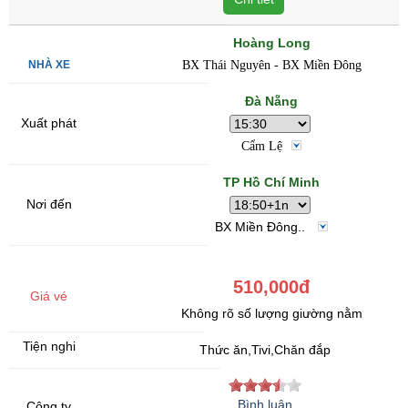
Hoàng Long
BX Thái Nguyên - BX Miền Đông
Đà Nẵng
Cẩm Lệ
TP Hồ Chí Minh
BX Miền Đông..
510,000đ
Không rõ số lượng giường nằm
Thức ăn,Tivi,Chăn đắp
Bình luận