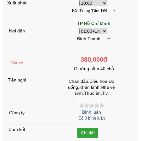
BX Trung Tâm ĐN..
TP Hồ Chí Minh
Bình Thạnh..
380,000đ
Giường nằm 40 chỗ
Chăn đắp,Điều hòa,Đồ
uống,Khăn lạnh,Nhà vệ
sinh,Thức ăn,Tivi
Bình luận
Có 0 bình luận
Chi tiết