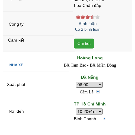
hòa,Chăn đắp
Bình luận
Có 2 bình luận
Chi tiết
Hoàng Long
BX Tam Bạc - BX Miền Đông
Đà Nẵng
Cẩm Lệ
TP Hồ Chí Minh
Bình Thạnh..