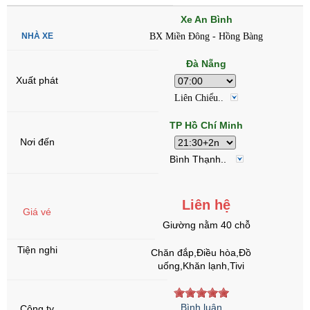
Xe An Bình
BX Miền Đông - Hồng Bàng
Đà Nẵng
Liên Chiểu..
TP Hồ Chí Minh
Bình Thạnh..
Liên hệ
Giường nằm 40 chỗ
Chăn đắp,Điều hòa,Đồ
uống,Khăn lạnh,Tivi
Bình luận