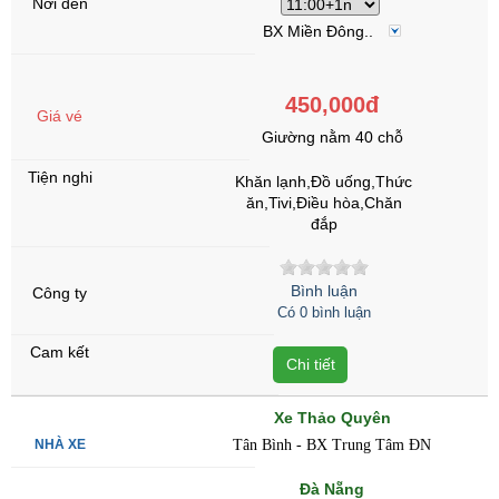
BX Miền Đông..
450,000đ
Giường nằm 40 chỗ
Khăn lạnh,Đồ uống,Thức
ăn,Tivi,Điều hòa,Chăn
đắp
Bình luận
Có 0 bình luận
Chi tiết
Xe Thảo Quyên
Tân Bình - BX Trung Tâm ĐN
Đà Nẵng