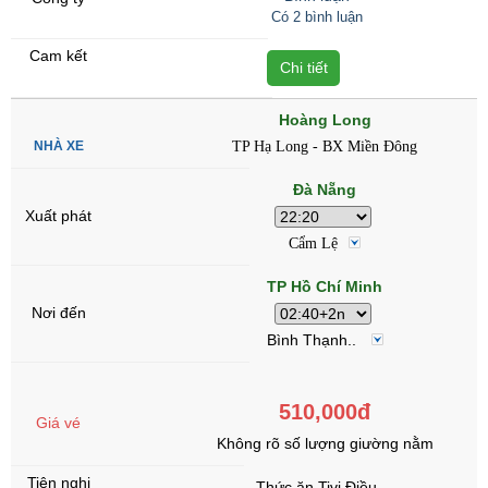
Có 2 bình luận
Chi tiết
Hoàng Long
TP Hạ Long - BX Miền Đông
Đà Nẵng
Cẩm Lệ
TP Hồ Chí Minh
Bình Thạnh..
510,000đ
Không rõ số lượng giường nằm
Thức ăn,Tivi,Điều