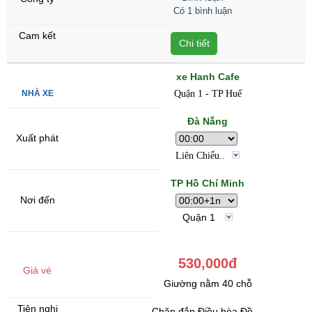
Có 1 bình luận
Chi tiết
xe Hanh Cafe
Quận 1 - TP Huế
Đà Nẵng
Liên Chiểu..
TP Hồ Chí Minh
Quận 1
530,000đ
Giường nằm 40 chỗ
Chăn đắp,Điều hòa,Đồ