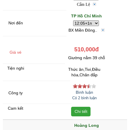
Cẩm Lệ
TP Hồ Chí Minh
BX Miền Đông..
510,000đ
Giường nằm 39 chỗ
Thức ăn,Tivi,Điều
hòa,Chăn đắp
Bình luận
Có 2 bình luận
Chi tiết
Hoàng Long