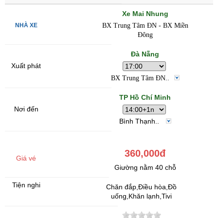
Xe Mai Nhung
BX Trung Tâm ĐN - BX Miền
Đông
Đà Nẵng
BX Trung Tâm ĐN..
TP Hồ Chí Minh
Bình Thạnh..
360,000đ
Giường nằm 40 chỗ
Chăn đắp,Điều hòa,Đồ
uống,Khăn lạnh,Tivi