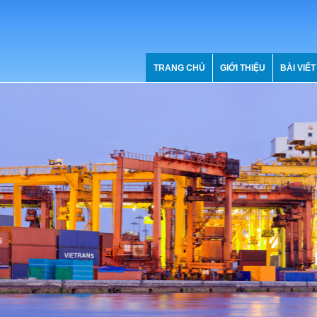
TRANG CHỦ
GIỚI THIỆU
BÀI VIẾT