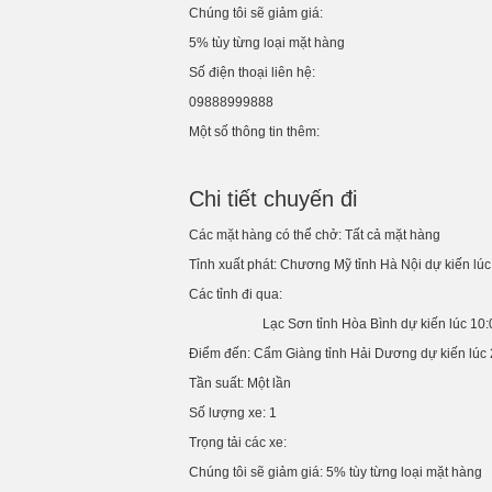
Chúng tôi sẽ giảm giá:
5% tùy từng loại mặt hàng
Số điện thoại liên hệ:
09888999888
Một số thông tin thêm:
Chi tiết chuyến đi
Các mặt hàng có thể chở:
Tất cả mặt hàng
Tỉnh xuất phát:
Chương Mỹ
tỉnh
Hà Nội
dự kiến lú
Các tỉnh đi qua:
Lạc Sơn
tỉnh
Hòa Bình
dự kiến lúc 10
Điểm đến:
Cẩm Giàng
tỉnh
Hải Dương
dự kiến lúc
Tần suất:
Một lần
Số lượng xe:
1
Trọng tải các xe:
Chúng tôi sẽ giảm giá:
5% tùy từng loại mặt hàng