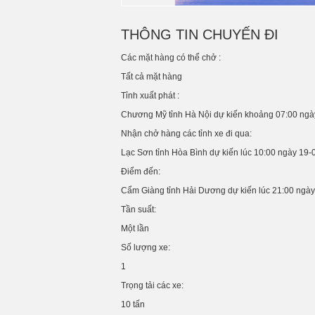
THÔNG TIN CHUYẾN ĐI
Các mặt hàng có thể chở :
Tất cả mặt hàng
Tỉnh xuất phát :
Chương Mỹ
tỉnh
Hà Nội
dự kiến khoảng 07:00 ngà
Nhận chở hàng các tỉnh xe đi qua:
Lạc Sơn
tỉnh
Hòa Bình
dự kiến lúc 10:00 ngày 19-
Điểm đến:
Cẩm Giàng
tỉnh
Hải Dương
dự kiến lúc 21:00 ngà
Tần suất:
Một lần
Số lượng xe:
1
Trọng tải các xe:
10 tấn