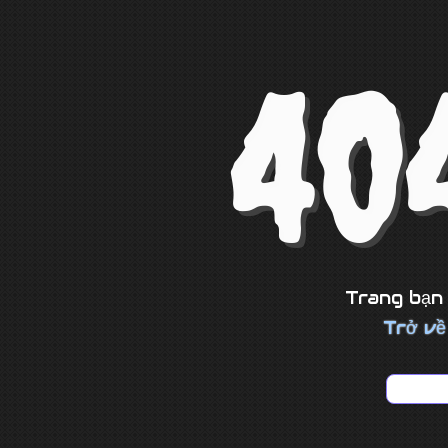
40
Trang bạn 
Trở về