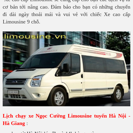
cơ bản tới nâng cao. Đảm bảo cho bạn có những chuyến
đi dài ngày thoải mái và vui vẻ với chiếc Xe cao cấp
Limousine 9 chỗ.
Lịch chạy xe Ngọc Cường Limousine tuyến Hà Nội -
Hà Giang
: