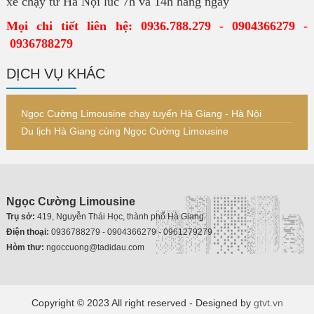
xe chạy từ Hà Nội lúc 7h và 14h hàng ngày
Mọi chi tiết liên hệ: 0936.788.279 - 0904366279 -
0936788279
DỊCH VỤ KHÁC
Ngọc Cường Limousine chạy tuyến Hà Giang - Hà Nội
Du lịch Hà Giang cùng Ngọc Cường Limousine
Ngọc Cường Limousine
Trụ sở:
419, Nguyễn Thái Học, thành phố Hà Giang
Điện thoại:
0936788279 - 0904366279 - 0961279279
Hòm thư:
ngoccuong@tadidau.com
Copyright © 2023 All right reserved - Designed by
gtvt.vn