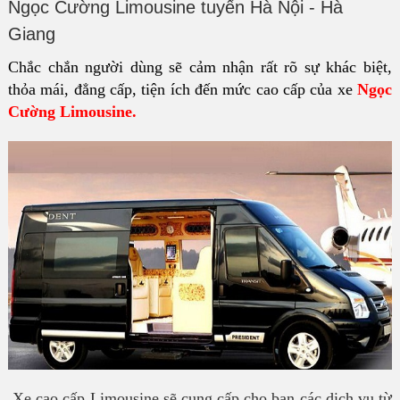
Ngọc Cường Limousine tuyến Hà Nội - Hà
Giang
Chắc chắn người dùng sẽ cảm nhận rất rõ sự khác biệt,
thỏa mái, đẳng cấp, tiện ích đến mức cao cấp của xe
Ngọc
Cường Limousine.
Xe cao cấp Limousine sẽ cung cấp cho bạn các dịch vụ từ