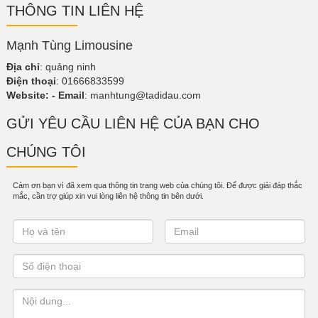
THÔNG TIN LIÊN HỆ
Mạnh Tùng Limousine
Địa chỉ
: quảng ninh
Điện thoại
: 01666833599
Website:
- Email
:
manhtung@tadidau.com
GỬI YÊU CẦU LIÊN HỆ CỦA BẠN CHO
CHÚNG TÔI
Cảm ơn bạn vì đã xem qua thông tin trang web của chúng tôi. Để được giải đáp thắc
mắc, cần trợ giúp xin vui lòng liên hệ thông tin bên dưới.