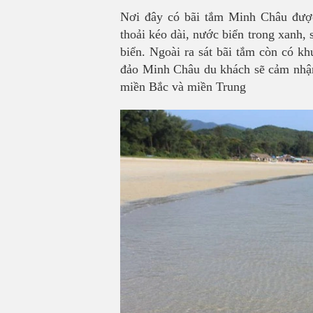
Nơi đây có bãi tắm Minh Châu được
thoải kéo dài, nước biển trong xanh, 
biển. Ngoài ra sát bãi tắm còn có k
đảo Minh Châu du khách sẽ cảm nhận 
miền Bắc và miền Trung