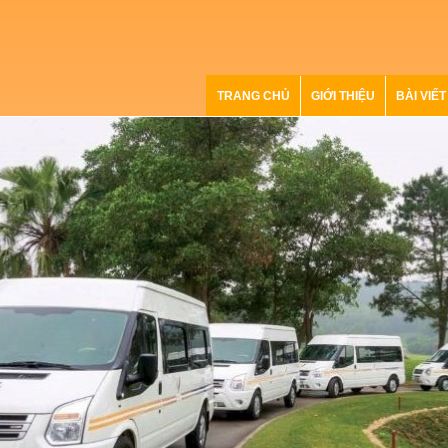
TRANG CHỦ
GIỚI THIỆU
BÀI VIẾT