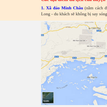
1. Xã đảo Minh Châu
(nằm cách đ
Long - du khách sẽ không bị say sóng