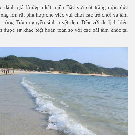
 đánh giá là đẹp nhất miền Bắc với cát trắng mịn, dốc
sóng lớn rất phù hợp cho việc vui chơi các trò chơi và tắm
hu rừng Trâm nguyên sinh tuyệt đẹp. Đến với du lịch biển
được sự khác biệt hoàn toàn so với các bãi tắm khác tại