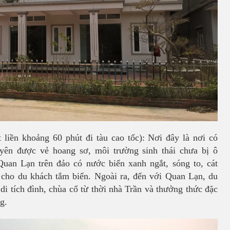
liền khoảng 60 phút đi tàu cao tốc): Nơi đây là nơi có
uyên được vẻ hoang sơ, môi trường sinh thái chưa bị ô
uan Lạn trên đảo có nước biển xanh ngắt, sóng to, cát
ợp cho du khách tắm biển. Ngoài ra, đến với Quan Lạn, du
i tích đình, chùa cổ từ thời nhà Trần và thưởng thức đặc
ỡng.