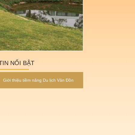
TIN NỔI BẬT
Giới thiệu tiềm năng Du lịch Vân Đồn