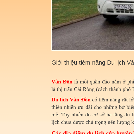
Giới thiệu tiềm năng Du lịch V
Vân Đồn
là một quần đảo nằm ở ph
là thị trấn Cái Rồng (cách thành ph
Du lịch Vân Đồn
có tiềm năng rất lớ
thiên nhiên ưu đãi cho những bờ biển
mẻ. Tuy nhiên do cơ sở hạ tầng du 
lịch chưa được chú trọng nên lượng 
Các địa điểm du lịch của huyện