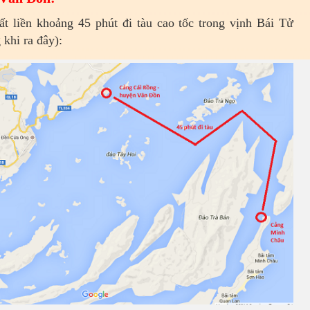
ất liền khoảng 45 phút đi tàu cao tốc trong vịnh Bái Tử
 khi ra đây):