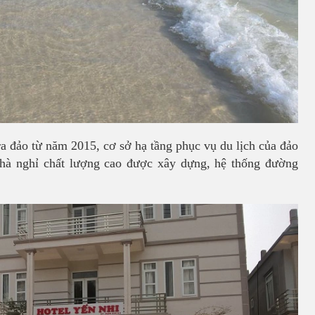
ra đảo từ năm 2015, cơ sở hạ tầng phục vụ du lịch của đảo
 nhà nghỉ chất lượng cao được xây dựng, hệ thống đường