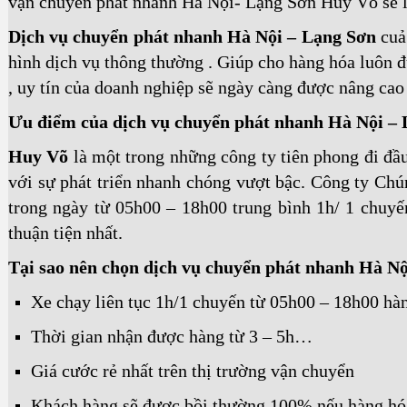
vận chuyển phát nhanh Hà Nội- Lạng Sơn Huy Võ sẽ là
Dịch vụ chuyển phát nhanh Hà Nội – Lạng Sơn
cuả 
hình dịch vụ thông thường . Giúp cho hàng hóa luôn 
, uy tín của doanh nghiệp sẽ ngày càng được nâng cao
Ưu điểm của dịch vụ chuyển phát nhanh Hà Nội –
Huy Võ
là một trong những công ty tiên phong đi đầ
với sự phát triển nhanh chóng vượt bậc. Công ty Chú
trong ngày từ 05h00 – 18h00 trung bình 1h/ 1 chuy
thuận tiện nhất.
Tại sao nên chọn dịch vụ chuyển phát nhanh Hà N
Xe chạy liên tục 1h/1 chuyến từ 05h00 – 18h00 hà
Thời gian nhận được hàng từ 3 – 5h…
Giá cước rẻ nhất trên thị trường vận chuyển
Khách hàng sẽ được bồi thường 100% nếu hàng hóa