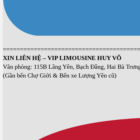
=======================================
XIN LIÊN HỆ – VIP LIMOUSINE HUY VÕ
Văn phòng: 115B Lãng Yên, Bạch Đằng, Hai Bà Trưn
(Gần bến Chợ Giời & Bến xe Lượng Yên cũ)