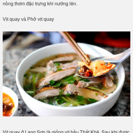
nồng thơm đặc trưng khi nướng lên.
Vịt quay và Phở vịt quay
Vịt quay ở Lạng Sơn là giống vịt bầu Thất Khê. Sau khi được