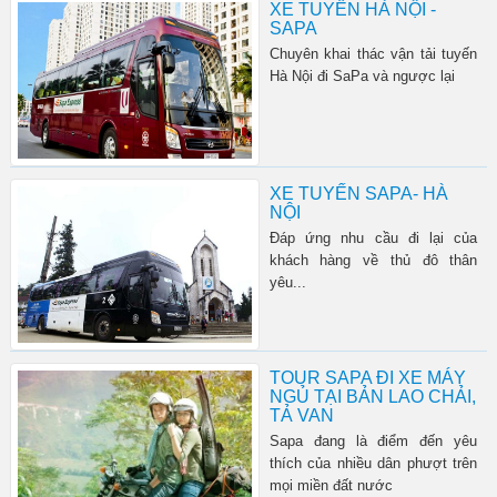
XE TUYẾN HÀ NỘI -
SAPA
Chuyên khai thác vận tải tuyến
Hà Nội đi SaPa và ngược lại
XE TUYẾN SAPA- HÀ
NỘI
Đáp ứng nhu cầu đi lại của
khách hàng về thủ đô thân
yêu...
TOUR SAPA ĐI XE MÁY
NGỦ TẠI BẢN LAO CHẢI,
TẢ VAN
Sapa đang là điểm đến yêu
thích của nhiều dân phượt trên
mọi miền đất nước