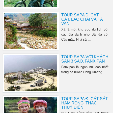
TOUR SAPA ĐI CÁT
CÁT, LAO CHẢI VÀ TẢ
VAN
Xã là một khu vực du lịch với
các địa danh như Bãi đá cổ,
Cầu mây, Nhà sàn...
TOUR SAPA VỚI KHÁCH
SẠN 3 SAO, FANXIPAN
Fanxipan là ngọn núi cao nhất
trong ba nước Đông Dương...
TOUR SAPA ĐI CÁT SÁT,
HÀM RỒNG, THÁC
THUỶ ĐIỆN