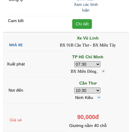
Xem các bình
luận
Chi tiết
Xe Vũ Linh
BX 91B Cần Thơ - BX Miền Tây
TP Hồ Chí Minh
BX Miền Đông..
Cần Thơ
Ninh Kiều
90,000đ
Giường nằm 40 chỗ