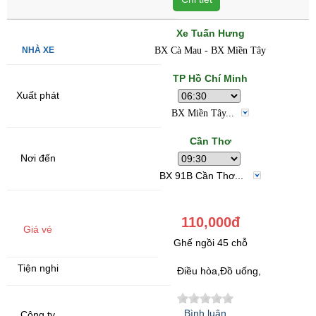
Xe Tuấn Hưng
BX Cà Mau - BX Miền Tây
TP Hồ Chí Minh
BX Miền Tây...
Cần Thơ
BX 91B Cần Thơ...
110,000đ
Ghế ngồi 45 chỗ
Điều hòa,Đồ uống,
Bình luận