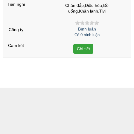
Chăn đắp,Điều hòa,Đồ
uống,Khăn lạnh,Tivi
Bình luận
Có 0 bình luận
Chi tiết