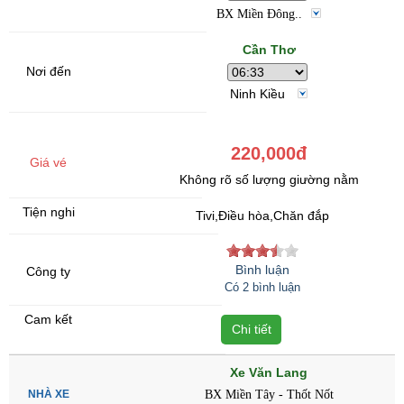
BX Miền Đông..
Cần Thơ
Ninh Kiều
220,000đ
Không rõ số lượng giường nằm
Tivi,Điều hòa,Chăn đắp
Bình luận
Có 2 bình luận
Chi tiết
Xe Văn Lang
BX Miền Tây - Thốt Nốt