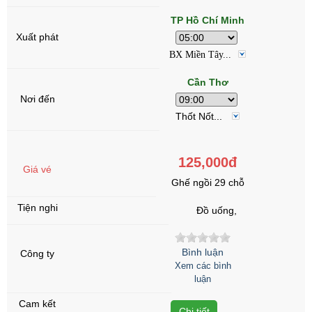
TP Hồ Chí Minh
BX Miền Tây...
Cần Thơ
Thốt Nốt...
125,000đ
Ghế ngồi 29 chỗ
Đồ uống,
Bình luận
Xem các bình
luận
Chi tiết