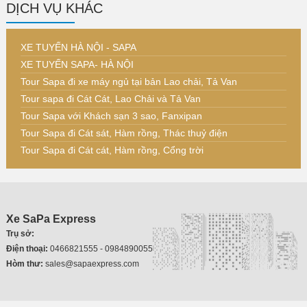
DỊCH VỤ KHÁC
XE TUYẾN HÀ NỘI - SAPA
XE TUYẾN SAPA- HÀ NỘI
Tour Sapa đi xe máy ngủ tại bản Lao chải, Tả Van
Tour sapa đi Cát Cát, Lao Chải và Tả Van
Tour Sapa với Khách sạn 3 sao, Fanxipan
Tour Sapa đi Cát sát, Hàm rồng, Thác thuỷ điện
Tour Sapa đi Cát cát, Hàm rồng, Cổng trời
Xe SaPa Express
Trụ sở:
Điện thoại:
0466821555 - 0984890055
Hòm thư:
sales@sapaexpress.com