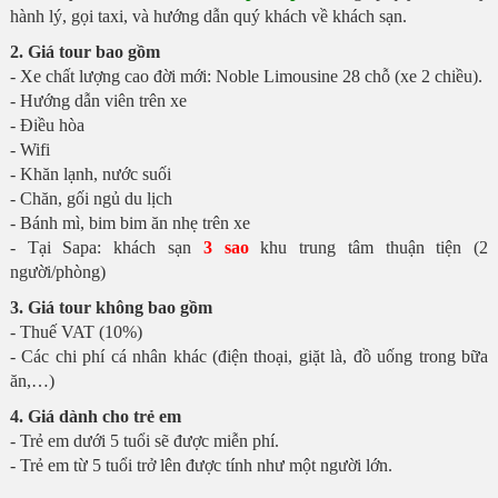
hành lý, gọi taxi, và hướng dẫn quý khách về khách sạn.
2. Giá tour bao gồm
- Xe chất lượng cao đời mới: Noble Limousine 28 chỗ (xe 2 chiều).
- Hướng dẫn viên trên xe
- Điều hòa
- Wifi
- Khăn lạnh, nước suối
- Chăn, gối ngủ du lịch
- Bánh mì, bim bim ăn nhẹ trên xe
- Tại Sapa: khách sạn
3 sao
khu trung tâm thuận tiện (2
người/phòng)
3. Giá tour không bao gồm
- Thuế VAT (10%)
- Các chi phí cá nhân khác (điện thoại, giặt là, đồ uống trong bữa
ăn,…)
4. Giá dành cho trẻ em
- Trẻ em dưới 5 tuổi sẽ được miễn phí.
- Trẻ em từ 5 tuổi trở lên được tính như một người lớn.​