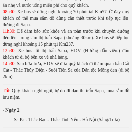
ăn nhẹ và nước uống miễn phí cho quý khách.
08h30:
Xe bus sẽ dừng nghỉ khoảng 30 phút tại Km57. Ở đây quý
khách có thể mua sắm đồ dùng cần thiết trước khi tiếp tục lên
đường đi Sapa.
11h30:
Để đảm bảo sức khỏe và an toàn trước khi chuyển đường
đèo lên trung tâm thị trấn Sapa (khoảng 30km). Xe bus sẽ tiếp tục
dừng nghỉ khoảng 15 phút tại Km237.
12h30:
Xe bus tới thị trấn Sapa, HDV (Hướng dẫn viên.) đón
khách từ đi bộ bến xe về nhà hàng.
14h30:
Sau bữa trưa, HDV sẽ đưa quý khách đi thăm quan bản Cát
Cát - Thác Thủy Điện - Suối Tiên Sa của Dân tộc Mông đen (đi bộ
2km).
Tối:
Quý khách nghỉ ngơi, tự do đi dạo thị trấn Sapa, mua sắm đồ
lưu niệm.
- Ngày 2
Sa Pa - Thác Bạc - Thác Tình Yêu - Hà Nội (Sáng/Trưa)