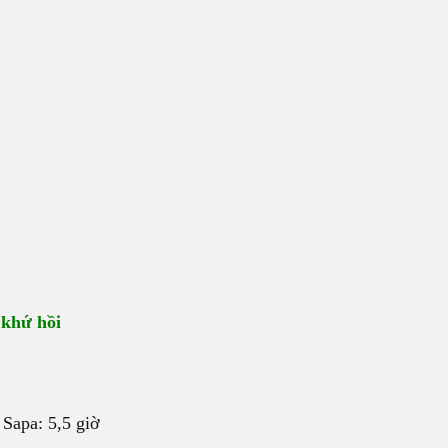
 khứ hồi
 Sapa: 5,5 giờ