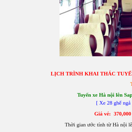
LỊCH TRÌNH KHAI THÁC TUYẾN
Tuyến xe Hà nội lên Sap
[ Xe 28 ghế ngả 
Giá vé: 370,000
Thời gian ước tính từ Hà nội l