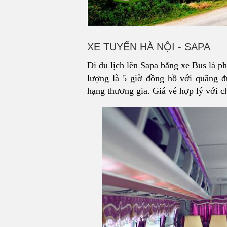
XE TUYẾN HÀ NỘI - SAPA
Đi du lịch lên Sapa bằng xe Bus là ph
lượng là 5 giờ đồng hồ với quãng 
hạng thương gia. Giá vé hợp lý với ch