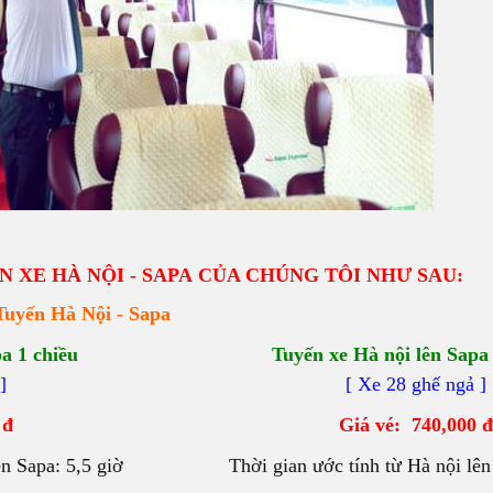
 XE HÀ NỘI - SAPA CỦA CHÚNG TÔI NHƯ SAU:
Tuyến Hà Nội - Sapa
a 1 chiều
Tuyến xe Hà nội lên Sapa
]
[ Xe 28 ghế ngả ]
 đ
Giá vé: 740,000 đ
ên Sapa: 5,5 giờ
Thời gian ước tính từ Hà nội lên