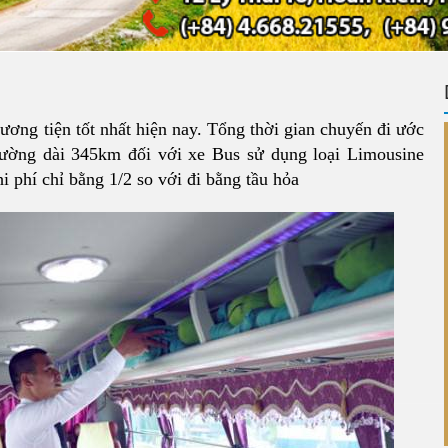
ương tiện tốt nhất hiện nay. Tổng thời gian chuyến đi ước
đường dài 345km đối với xe Bus sử dụng loại Limousine
i phí chỉ bằng 1/2 so với đi bằng tầu hỏa