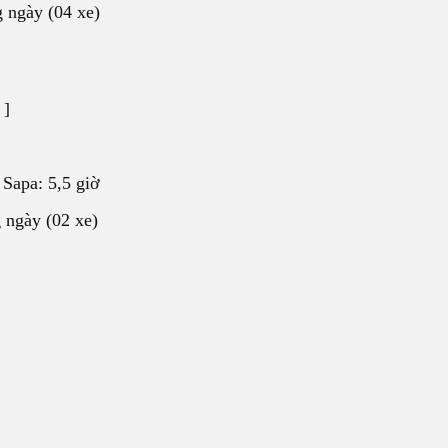
 ngày (04 xe)
]
 Sapa: 5,5 giờ
ngày (02 xe)