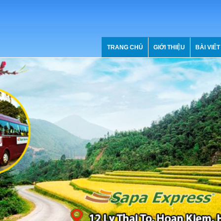
TRANG CHỦ
GIỚI THIỆU
BÀI VIẾT