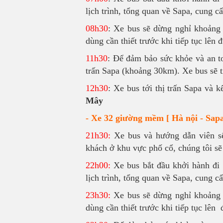
lịch trình, tổng quan về Sapa, cung 
08h30
: Xe bus sẽ dừng nghỉ khoảng
dùng cần thiết trước khi tiếp tục lên 
11h30
: Để đảm bảo sức khỏe và an to
trấn Sapa (khoảng 30km). Xe bus sẽ t
12h30
: Xe bus tới thị trấn Sapa và 
Mây
- Xe 32 giường mềm [ Hà nội - Sapa
21h30:
Xe bus và hướng dẫn viên sẽ
khách ở khu vực phố cổ, chúng tôi sẽ
22h00:
Xe bus bắt đầu khởi hành đi 
lịch trình, tổng quan về Sapa, cung 
23h30:
Xe bus sẽ dừng nghỉ khoảng 
dùng cần thiết trước khi tiếp tục lên