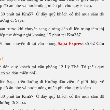
cấp đồ ăn nhẹ và nước uống miễn phí cho quý khách.
 30 phút tại
Km57
. Ở đây quý khách có thể mua sắm đồ
đường đi Sapa.
àn trước khi chuyển sang đường đèo đi lên trung tâm thị
iếp tục dừng nghỉ khoảng 15 phút tại
Km237
.
kết thúc chuyến đi tại văn phòng
Sapa Express
số
02 Cầu
 ]
 đón quý khách tại văn phòng 12 Lý Thái Tổ (nếu quý
 có xe đón miễn phí).
lên Sapa, trên đường đi Hướng dẫn viên sẽ giới thiệu về
cấp đồ ăn nhẹ và nước uống miễn phí cho quý khách.
30 phút tại
Km57
. Ở đây quý khách có thể mua sắm đồ
 đường đi Sapa.