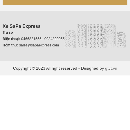
Xe SaPa Express
Trụ sở:
Điện thoại:
0466821555 - 0984890055
Hòm thư:
sales@sapaexpress.com
Copyright © 2023 All right reserved - Designed by
gtvt.vn