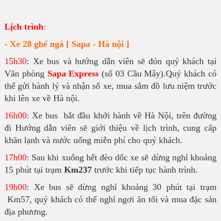
Lịch trình
:
- Xe 28 ghế ngả [ Sapa - Hà nội ]
15h30
: Xe bus và hướng dẫn viên sẽ đón quý khách tại
Văn phòng
Sapa Express
(số 03 Cầu Mây).Quý khách có
thể gửi hành lý và nhận số xe, mua sắm đồ lưu niệm trước
khi lên xe về Hà nội.
16h00
: Xe bus bắt đầu khởi hành về Hà Nội, trên đường
đi Hướng dẫn viên sẽ giới thiệu về lịch trình, cung cấp
khăn lạnh và nước uống miễn phí cho quý khách.
17h00
: Sau khi xuống hết đèo dốc xe sẽ dừng nghỉ khoảng
15 phút tại trạm
Km237
trước khi tiếp tục hành trình.
19h00
: Xe bus sẽ dừng nghỉ khoảng 30 phút tại trạm
Km57, quý khách có thể nghỉ ngơi ăn tối và mua đặc sản
địa phương.