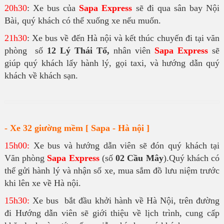
20h30
: Xe bus của
Sapa Express
sẽ đi qua sân bay Nội
Bài, quý khách có thể xuống xe nếu muốn.
21h30
: Xe bus về đến Hà nội và kết thúc chuyến đi tại văn
phòng số
12 Lý Thái Tổ,
nhân viên
Sapa Express
sẽ
giúp quý khách lấy hành lý, gọi taxi, và hướng dẫn quý
khách về khách sạn.
- Xe 32 giường mềm [ Sapa - Hà nội ]
15h00:
Xe bus và hướng dẫn viên sẽ đón quý khách tại
Văn phòng
Sapa Express
(số
02 Cầu Mây
).Quý khách có
thể gửi hành lý và nhận số xe, mua sắm đồ lưu niệm trước
khi lên xe về Hà nội.
15h30:
Xe bus bắt đầu khởi hành về Hà Nội, trên đường
đi Hướng dẫn viên sẽ giới thiệu về lịch trình, cung cấp