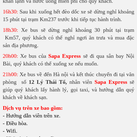
khăn lạnh và nước uống miễn phí cho quý khách.
16h30:
Sau khi xuống hết đèo dốc xe sẽ dừng nghỉ khoảng
15 phút tại trạm Km237 trước khi tiếp tục hành trình.
18h30:
Xe bus sẽ dừng nghỉ khoảng 30 phút tại trạm
Km57, quý khách có thể nghỉ ngơi ăn trưa và mua đặc
sản địa phương.
20h00:
Xe bus của
Sapa Express
sẽ đi qua sân bay Nội
Bài, quý khách có thể xuống xe nếu muốn.
21h00:
Xe bus về đến Hà nội và kết thúc chuyến đi tại văn
phòng số
12 Lý Thái Tổ,
nhân viên
Sapa Express
sẽ
giúp quý khách lấy hành lý, gọi taxi, và hướng dẫn quý
khách về khách sạn.
Dịch vụ trên xe bao gồm:
- Hướng dẫn viên trên xe.
- Điều hòa.
- Wifi.