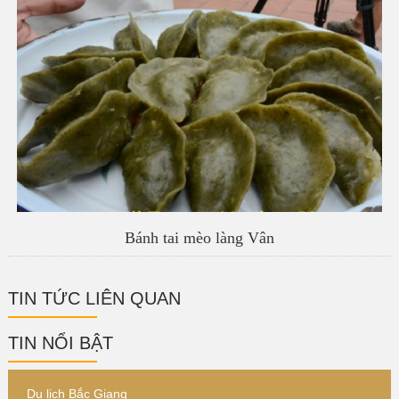
Bánh tai mèo làng Vân
TIN TỨC LIÊN QUAN
TIN NỔI BẬT
Du lịch Bắc Giang