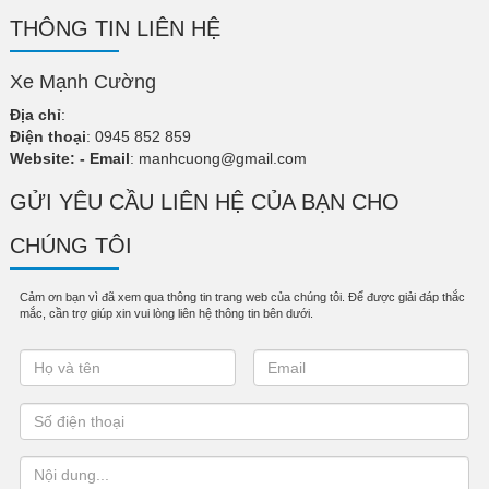
THÔNG TIN LIÊN HỆ
Xe Mạnh Cường
Địa chỉ
:
Điện thoại
: 0945 852 859
Website:
- Email
:
manhcuong@gmail.com
GỬI YÊU CẦU LIÊN HỆ CỦA BẠN CHO
CHÚNG TÔI
Cảm ơn bạn vì đã xem qua thông tin trang web của chúng tôi. Để được giải đáp thắc
mắc, cần trợ giúp xin vui lòng liên hệ thông tin bên dưới.