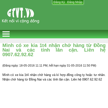
Đăng Ký
Đăng Ký
Đăng Nhập
Đăng Nhập
Mình có xe kia 1t4 nhận chở hàng từ Đồng
Nai và các tỉnh lân cận. Liên hệ
0907.62.92.62
(Đăng ngày: 18-05-2016 11:11 PM, hết hạn ngày 31-05-2016 11:50 PM)
Mình có xe kia 1t4 nhận chở hàng và kí hợp đồng công ty hoặc tư nhân.
Nhận chở hàng từ Đồng Nai và các tỉnh lân cận. Liên hệ 0907.62.92.62